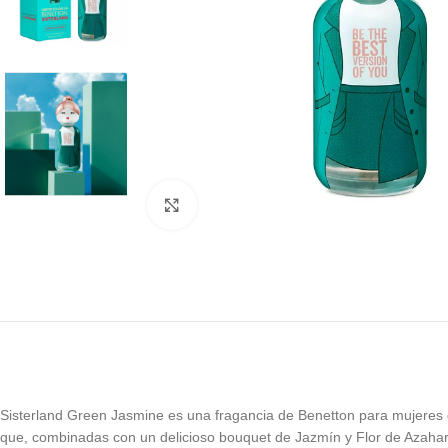
Click to enlarge
Sisterland Green Jasmine es una fragancia de Benetton para mujeres g
que, combinadas con un delicioso bouquet de Jazmín y Flor de Azahar, s