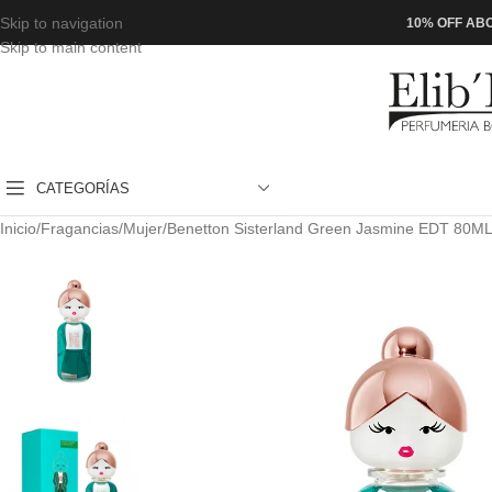
Skip to navigation
10% OFF ABO
Skip to main content
CATEGORÍAS
Inicio
Fragancias
Mujer
Benetton Sisterland Green Jasmine EDT 80M