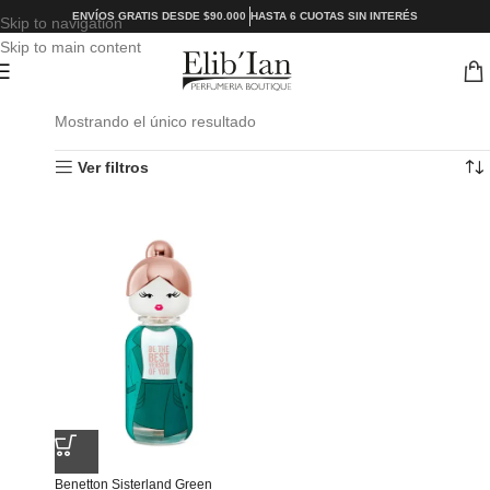
ENVÍOS GRATIS DESDE $90.000
HASTA 6 CUOTAS SIN INTERÉS
Skip to navigation
Skip to main content
Mostrando el único resultado
Ver filtros
Benetton Sisterland Green