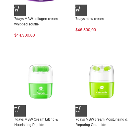
7days MBW collagen cream
7days mbw cream
whipped souffle
$
46.300,00
$
44.900,00
7days MBW Cream Lifting &
7days MBW cream Moisturizing &
Nourishing Peptide
Reparing Ceramide