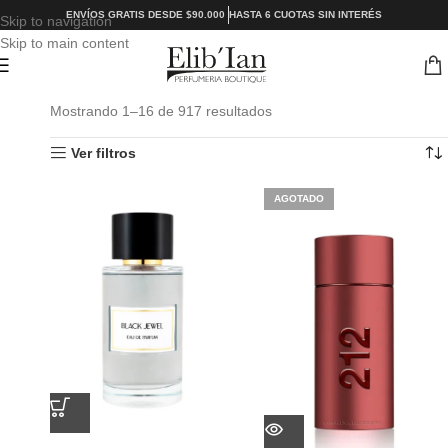
ENVÍOS GRATIS DESDE $90.000
HASTA 6 CUOTAS SIN INTERÉS
Skip to navigation
Skip to main content
Mostrando 1–16 de 917 resultados
Ver filtros
AGOTADO