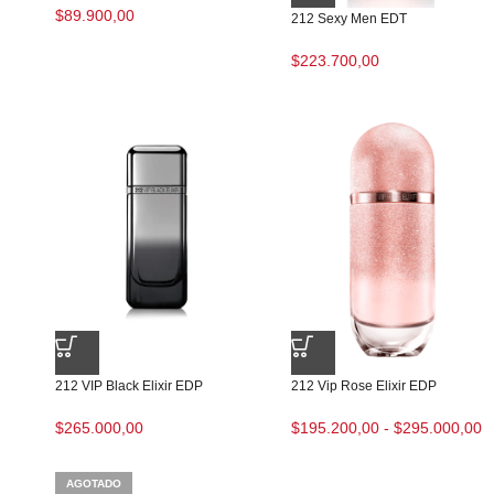
$
89.900,00
212 Sexy Men EDT
$
223.700,00
212 VIP Black Elixir EDP
212 Vip Rose Elixir EDP
$
265.000,00
$
195.200,00
-
$
295.000,00
AGOTADO