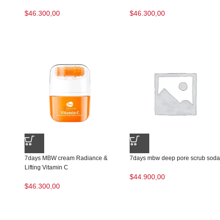
$
46.300,00
$
46.300,00
7days MBW cream Radiance &
7days mbw deep pore scrub soda
Lifting Vitamin C
$
44.900,00
$
46.300,00