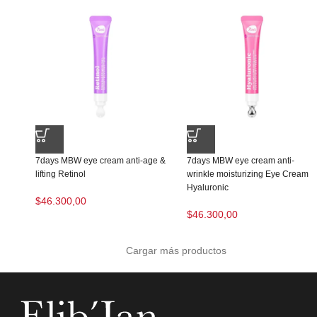
7days MBW eye cream anti-age &
7days MBW eye cream anti-
lifting Retinol
wrinkle moisturizing Eye Cream
Hyaluronic
$
46.300,00
$
46.300,00
Cargar más productos