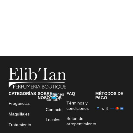
CATEGORÍAS
SOBRE
FAQ
MÉTODOS DE
¿Quiénes
NOSOTROS
PAGO
somos?
Términos y
Fragancias
condiciones
Contacto
Maquillajes
Botón de
Locales
arrepentimiento
Tratamiento