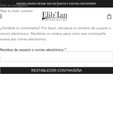
ENVÍOS GRATIS DESDE $90.000
HASTA 6 CUOTAS SIN INTERÉS
Skip to navigation
Skip to main content
¿Perdiste tu contraseña? Por favor, introduce tu nombre de usuario o
correo electrónico. Recibirás un enlace para crear una contraseña
nueva por correo electrónico.
*
Nombre de usuario o correo electrónico
RESTABLECER CONTRASEÑA