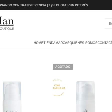
NANDO CON TRANSFERENCIA | 3 y 6 CUOTAS SIN INTERÉS
HOME
TIENDA
MARCAS
QUIENES SOMOS
CONTAC
AGOTADO