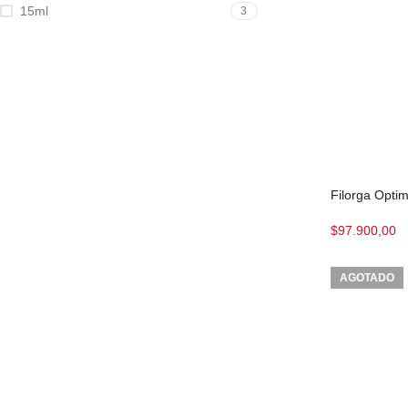
15ml
3
Filorga Opti
$
97.900,00
AGOTADO