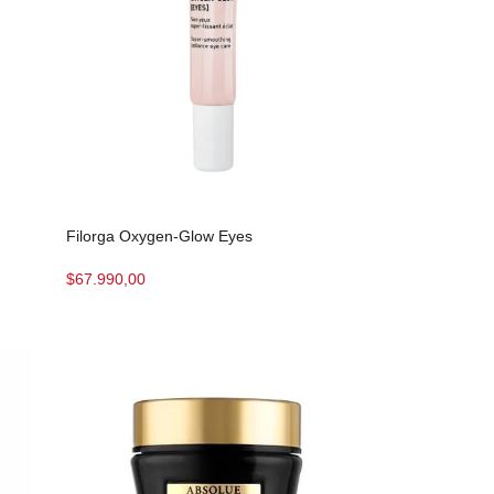
Filorga Oxygen-Glow Eyes
$
67.990,00