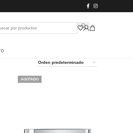
TO
AGOTADO