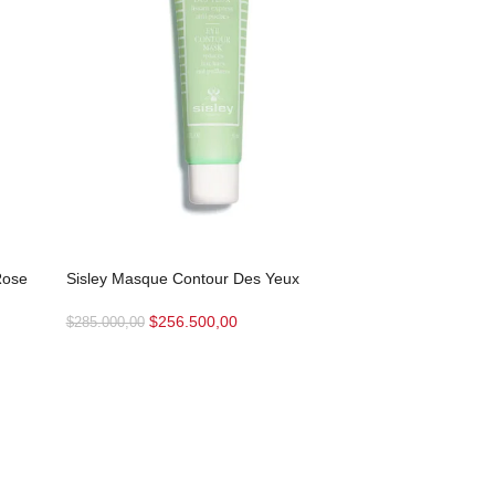
Rose
Sisley Masque Contour Des Yeux
$
256.500,00
$
285.000,00