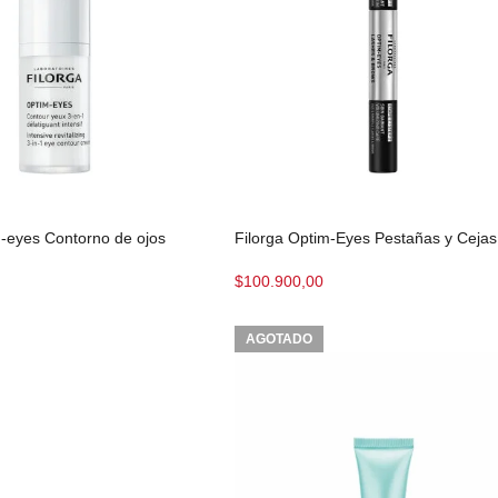
m-eyes Contorno de ojos
Filorga Optim-Eyes Pestañas y Cejas
$
100.900,00
AGOTADO