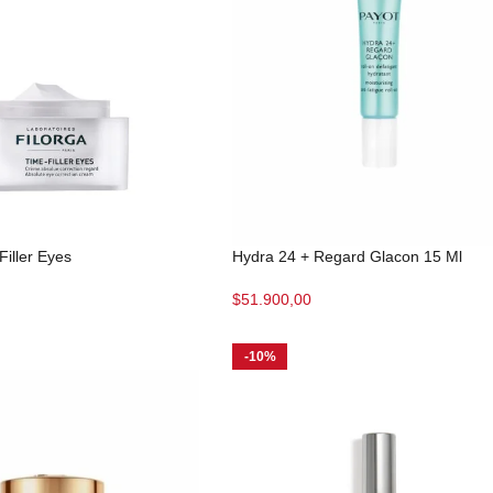
Filler Eyes
Hydra 24 + Regard Glacon 15 Ml
$
51.900,00
-10%