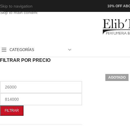
Skip to navigation
10% OFF ABO
Skip to main content
CATEGORÍAS
FILTRAR POR PRECIO
AGOTADO
FILTRAR