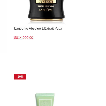
Lancome Absolue L’Extrait Yeux
$
814.000,00
-10%