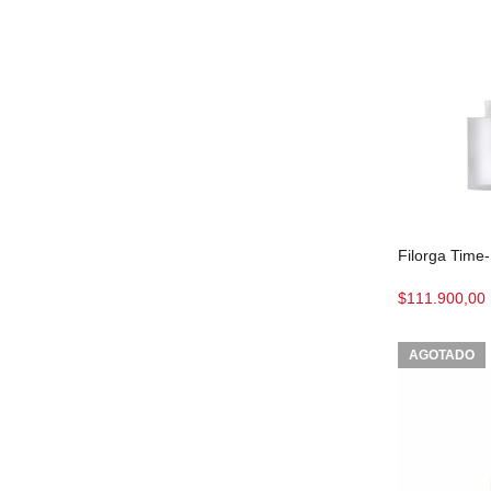
Filorga Time-
$
111.900,00
AGOTADO