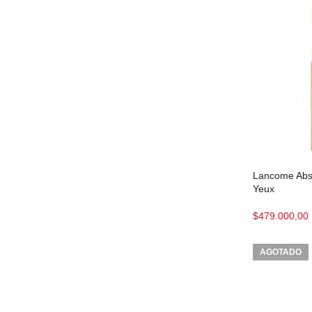
Lancome Abso
Yeux
$
479.000,00
AGOTADO