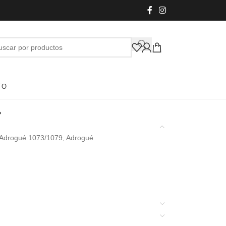
TO
s
n Adrogué 1073/1079, Adrogué