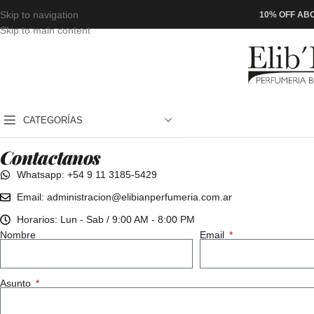
Skip to navigation
10% OFF ABO
Skip to main content
CATEGORÍAS
Contactanos
Whatsapp: +54 9 11 3185-5429
Email: administracion@elibianperfumeria.com.ar
Horarios: Lun - Sab / 9:00 AM - 8:00 PM
Nombre
Email
Asunto