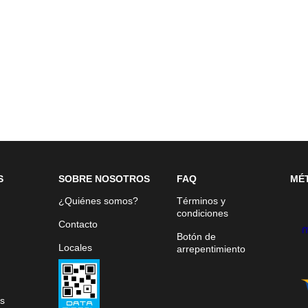
S
SOBRE NOSOTROS
FAQ
MÉ
¿Quiénes somos?
Términos y
condiciones
Contacto
Botón de
Locales
arrepentimiento
s