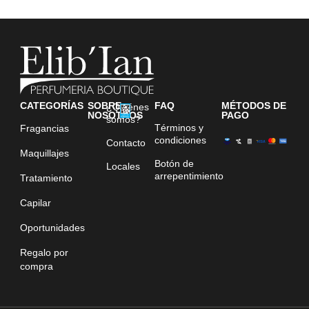
CATEGORÍAS
SOBRE
FAQ
MÉTODOS DE
¿Quiénes
NOSOTROS
PAGO
somos?
Términos y
Fragancias
condiciones
Contacto
Maquillajes
Botón de
Locales
arrepentimiento
Tratamiento
Capilar
Oportunidades
Regalo por
compra