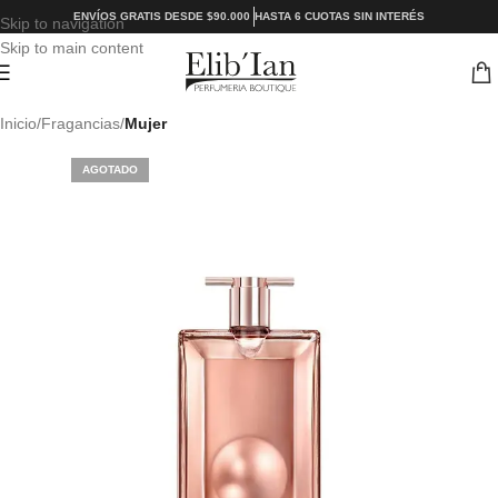
ENVÍOS GRATIS DESDE $90.000
HASTA 6 CUOTAS SIN INTERÉS
Skip to navigation
Skip to main content
Inicio
Fragancias
Mujer
AGOTADO