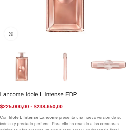
Click to enlarge
Lancome Idole L Intense EDP
$
225.000,00
-
$
238.650,00
Con
Idole L Intense Lancome
presenta una nueva versión de su
icónico y preciado perfume. Para ello ha reunido a las creadoras