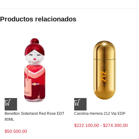
Productos relacionados
Benetton Sisterland Red Rose EDT
Carolina Herrera 212 Vip EDP
80ML
$
222.100,00
-
$
274.300,00
$
50.500,00