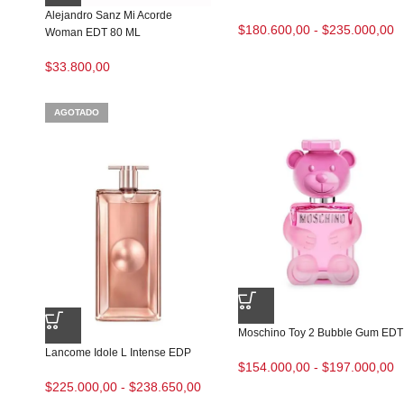
Alejandro Sanz Mi Acorde
$
180.600,00
-
$
235.000,00
Woman EDT 80 ML
$
33.800,00
AGOTADO
Moschino Toy 2 Bubble Gum EDT
Lancome Idole L Intense EDP
$
154.000,00
-
$
197.000,00
$
225.000,00
-
$
238.650,00