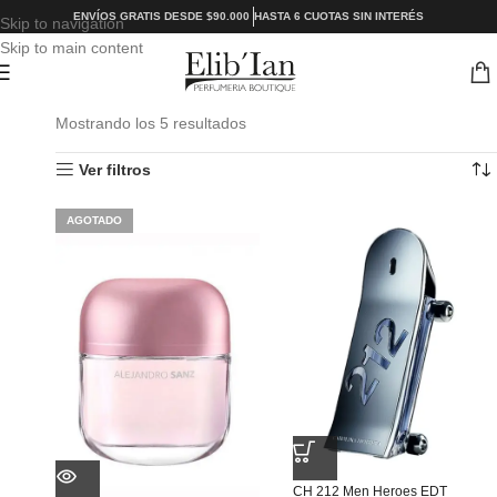
ENVÍOS GRATIS DESDE $90.000
HASTA 6 CUOTAS SIN INTERÉS
Skip to navigation
Skip to main content
Mostrando los 5 resultados
Ver filtros
AGOTADO
CH 212 Men Heroes EDT