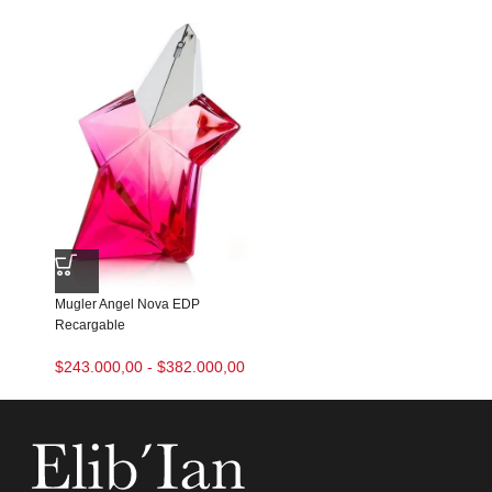
Mugler Angel Nova EDP
Recargable
$
243.000,00
-
$
382.000,00