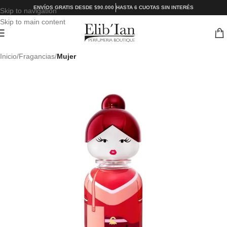
ENVÍOS GRATIS DESDE $90.000
HASTA 6 CUOTAS SIN INTERÉS
Skip to navigation
Skip to main content
Inicio
Fragancias
Mujer