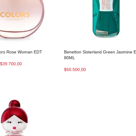
lors Rose Woman EDT
Benetton Sisterland Green Jasmine 
80ML
$
39.700,00
$
50.500,00