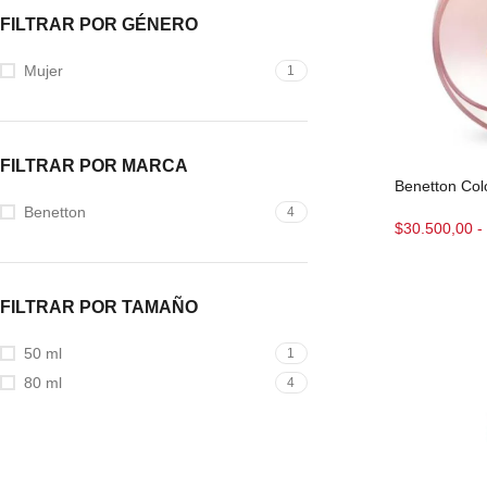
FILTRAR POR GÉNERO
Mujer
1
FILTRAR POR MARCA
Benetton Co
Benetton
4
$
30.500,00
-
FILTRAR POR TAMAÑO
50 ml
1
80 ml
4