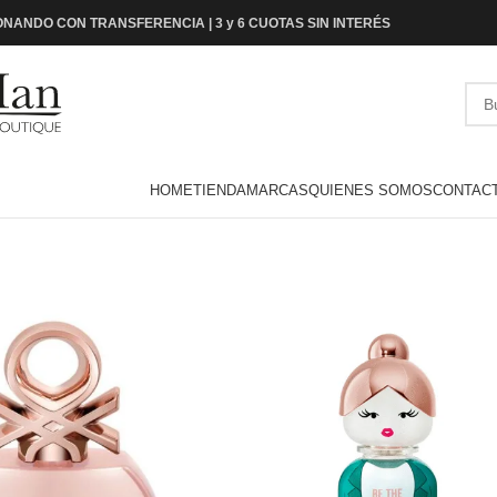
NANDO CON TRANSFERENCIA | 3 y 6 CUOTAS SIN INTERÉS
HOME
TIENDA
MARCAS
QUIENES SOMOS
CONTAC