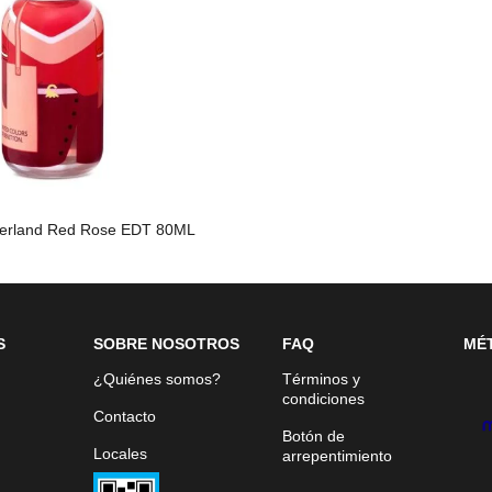
sterland Red Rose EDT 80ML
S
SOBRE NOSOTROS
FAQ
MÉ
¿Quiénes somos?
Términos y
condiciones
Contacto
Botón de
Locales
arrepentimiento