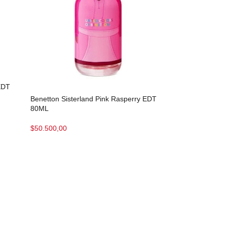
EDT
Benetton Sisterland Pink Rasperry EDT
80ML
$
50.500,00