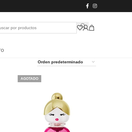
TO
AGOTADO