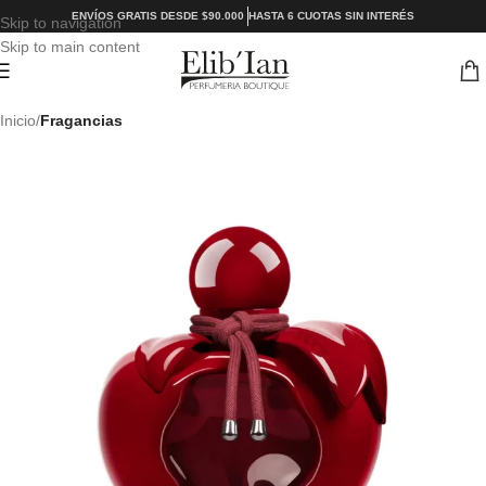
ENVÍOS GRATIS DESDE $90.000
HASTA 6 CUOTAS SIN INTERÉS
Skip to navigation
Skip to main content
Inicio
Fragancias