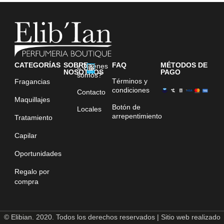
CATEGORÍAS
SOBRE
FAQ
MÉTODOS DE
¿Quiénes
NOSOTROS
PAGO
somos?
Términos y
Fragancias
condiciones
Contacto
Maquillajes
Botón de
Locales
arrepentimiento
Tratamiento
Capilar
Oportunidades
Regalo por
compra
© Elibian. 2020. Todos los derechos reservados | Sitio web realizado