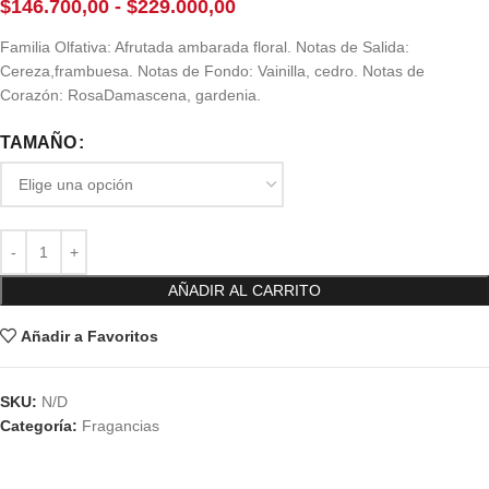
$
146.700,00
-
$
229.000,00
Familia Olfativa: Afrutada ambarada floral. Notas de Salida:
Cereza,frambuesa. Notas de Fondo: Vainilla, cedro. Notas de
Corazón: RosaDamascena, gardenia.
TAMAÑO
AÑADIR AL CARRITO
Añadir a Favoritos
SKU:
N/D
Categoría:
Fragancias