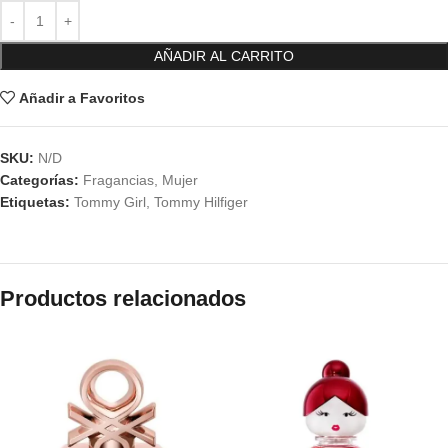
AÑADIR AL CARRITO
Añadir a Favoritos
SKU:
N/D
Categorías:
Fragancias
,
Mujer
Etiquetas:
Tommy Girl
,
Tommy Hilfiger
Productos relacionados