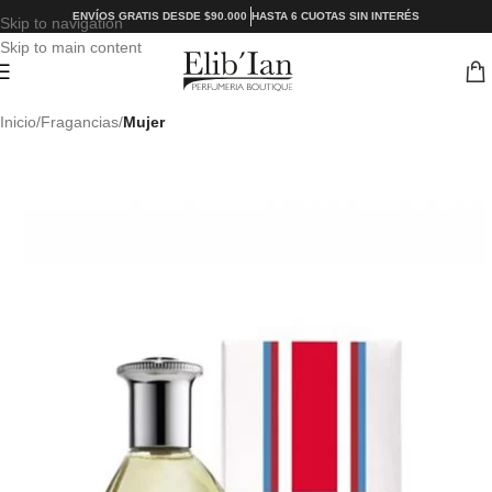
ENVÍOS GRATIS DESDE $90.000
HASTA 6 CUOTAS SIN INTERÉS
Skip to navigation
Skip to main content
Inicio
Fragancias
Mujer