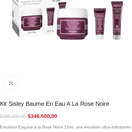
Click to enlarge
Kit Sisley Baume En Eau A La Rose Noire
$
346.500,00
$
385.000,00
Emulsion Exquise à la Rose Noire 15ml, una emulsión ultra-hidratante