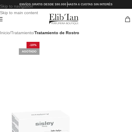
ENVÍOS GRATIS DESDE $90.000
HASTA 6 CUOTAS SIN INTERÉS
Skip to navigation
Skip to main content
Inicio
Tratamiento
Tratamiento de Rostro
-10%
AGOTADO