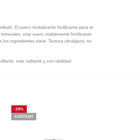
udo. El suero revitalizante fortificante para el
inerales, este suero visiblemente fortificante
os ingredientes clave. Textura ultraligera, no
illante, más radiante y con vitalidad.
-10%
-10%
AGOTADO