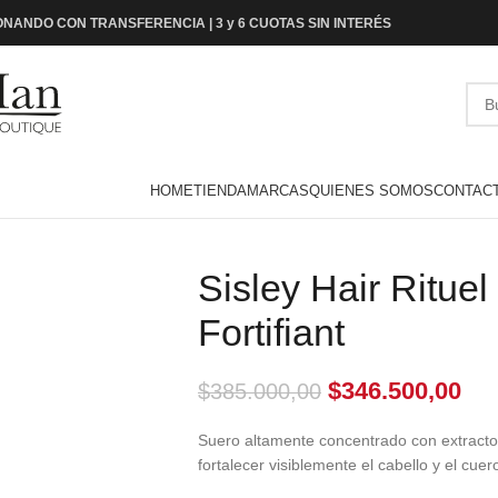
NANDO CON TRANSFERENCIA | 3 y 6 CUOTAS SIN INTERÉS
HOME
TIENDA
MARCAS
QUIENES SOMOS
CONTAC
Sisley Hair Ritue
Fortifiant
$
346.500,00
$
385.000,00
Suero altamente concentrado con extractos
fortalecer visiblemente el cabello y el cuer