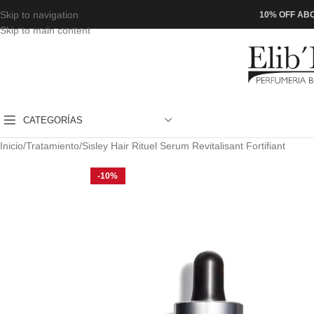
Skip to navigation
10% OFF ABO
Skip to main content
CATEGORÍAS
Inicio
Tratamiento
Sisley Hair Rituel Serum Revitalisant Fortifiant
-10%