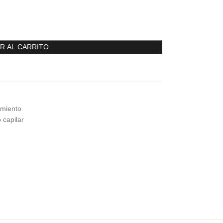
R AL CARRITO
amiento
 capilar