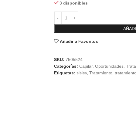
3 disponibles
AÑADI
Añadir a Favoritos
SKU:
7505524
Categorías:
Capilar
,
Oportunidades
,
Trat
Etiquetas:
sisley
,
Tratamiento
,
tratamiento