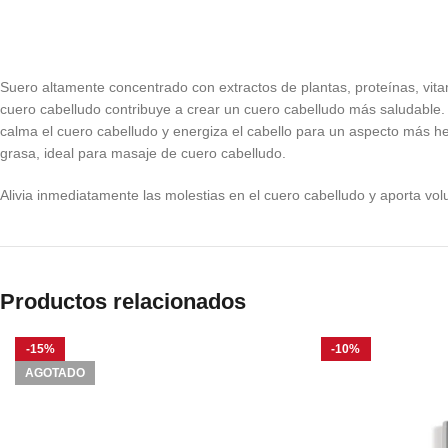
Suero altamente concentrado con extractos de plantas, proteínas, vitamin
cuero cabelludo contribuye a crear un cuero cabelludo más saludable. A
calma el cuero cabelludo y energiza el cabello para un aspecto más he
grasa, ideal para masaje de cuero cabelludo.
Alivia inmediatamente las molestias en el cuero cabelludo y aporta volu
Productos relacionados
-15%
-10%
AGOTADO