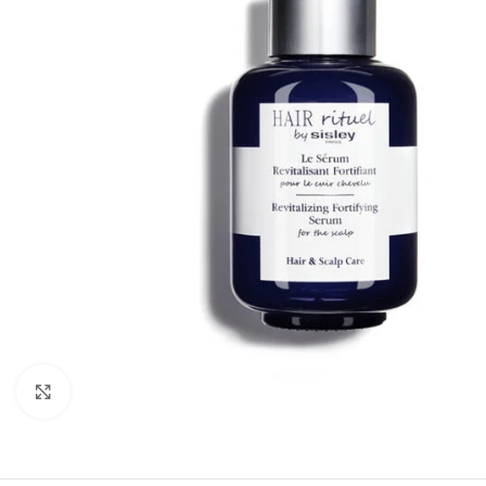
Click to enlarge