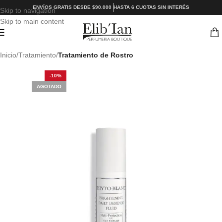
ENVÍOS GRATIS DESDE $90.000
HASTA 6 CUOTAS SIN INTERÉS
Skip to navigation
Skip to main content
Inicio
Tratamiento
Tratamiento de Rostro
-10%
AGOTADO