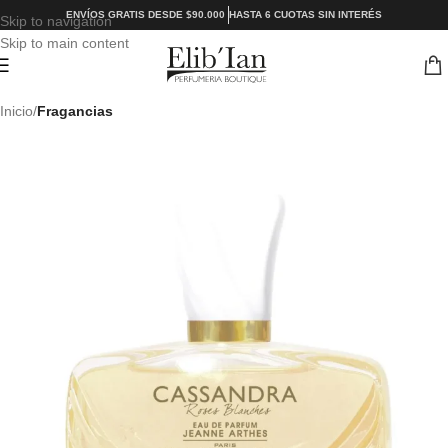
ENVÍOS GRATIS DESDE $90.000
HASTA 6 CUOTAS SIN INTERÉS
Skip to navigation
Skip to main content
Inicio
Fragancias