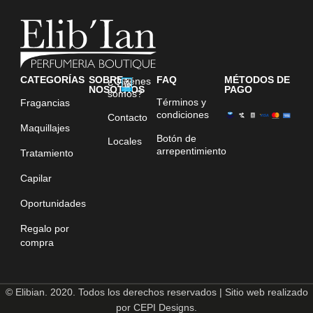
CATEGORÍAS
SOBRE
FAQ
MÉTODOS DE
¿Quiénes
NOSOTROS
PAGO
somos?
Términos y
Fragancias
condiciones
Contacto
Maquillajes
Botón de
Locales
arrepentimiento
Tratamiento
Capilar
Oportunidades
Regalo por
compra
© Elibian. 2020. Todos los derechos reservados | Sitio web realizado
por CEPI Designs.