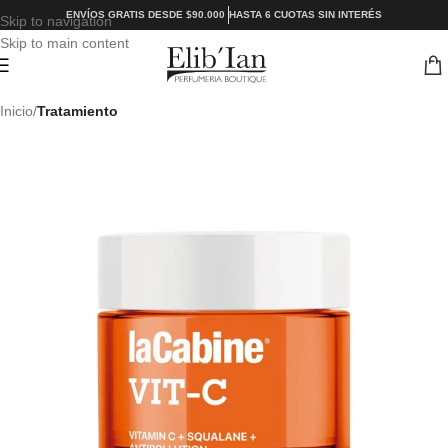
ENVÍOS GRATIS DESDE $90.000
HASTA 6 CUOTAS SIN INTERÉS
Skip to navigation
Skip to main content
Inicio
Tratamiento