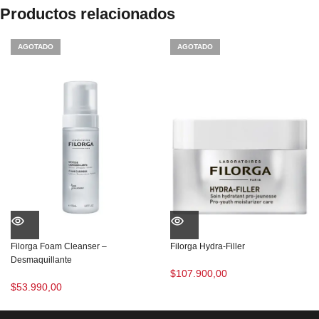
Productos relacionados
AGOTADO
AGOTADO
Filorga Foam Cleanser –
Filorga Hydra-Filler
Desmaquillante
$
107.900,00
$
53.990,00