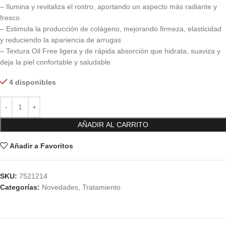
– Ilumina y revitaliza el rostro, aportando un aspecto más radiante y
fresco
– Estimula la producción de colágeno, mejorando firmeza, elasticidad
y reduciendo la apariencia de arrugas
– Textura Oil Free ligera y de rápida absorción que hidrata, suaviza y
deja la piel confortable y saludable
4 disponibles
AÑADIR AL CARRITO
Añadir a Favoritos
SKU:
7521214
Categorías:
Novedades
,
Tratamiento