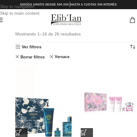
ENVÍOS GRATIS DESDE $90.000
HASTA 6 CUOTAS SIN INTERÉS
Skip to navigation
Skip to main content
Mostrando 1–16 de 26 resultados
Ver filtros
Versace
Borrar filtros