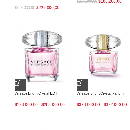
$
186.200,00
$
266.000,00
$
229.600,00
$
328.000,00
Versace Bright Crystal EDT
Versace Bright Crystal Parfum
$
173.000,00
-
$
283.000,00
$
328.000,00
-
$
372.000,00