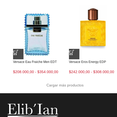
Versace Eau Fraiche Men EDT
Versace Eros Energy EDP
$
208.000,00
-
$
354.000,00
$
242.000,00
-
$
308.000,00
Cargar más productos