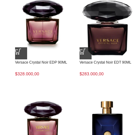
Versace Crystal Noir EDP 90ML
Versace Crystal Noir EDT 90ML
$
328.000,00
$
283.000,00