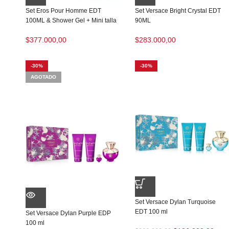
Set Eros Pour Homme EDT
Set Versace Bright Crystal EDT
100ML & Shower Gel + Mini talla
90ML
$
377.000,00
$
283.000,00
-30%
-30%
AGOTADO
Set Versace Dylan Turquoise
EDT 100 ml
Set Versace Dylan Purple EDP
100 ml