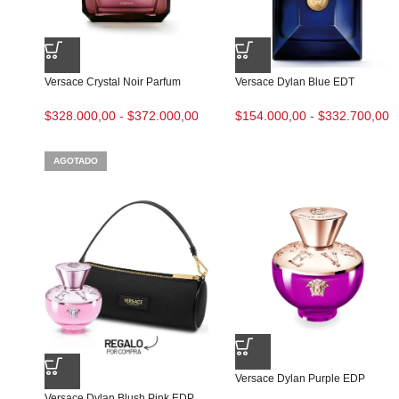
Versace Crystal Noir Parfum
Versace Dylan Blue EDT
$
328.000,00
-
$
372.000,00
$
154.000,00
-
$
332.700,00
AGOTADO
Versace Dylan Purple EDP
Versace Dylan Blush Pink EDP