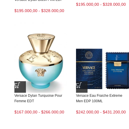
$
195.000,00
-
$
328.000,00
$
195.000,00
-
$
328.000,00
Versace Dylan Turquoise Pour
Versace Eau Fraiche Extreme
Femme EDT
Men EDP 100ML
$
167.000,00
-
$
266.000,00
$
242.000,00
-
$
431.200,00