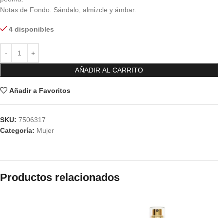
Notas de Fondo: Sándalo, almizcle y ámbar.
4 disponibles
AÑADIR AL CARRITO
Añadir a Favoritos
SKU:
7506317
Categoría:
Mujer
Productos relacionados