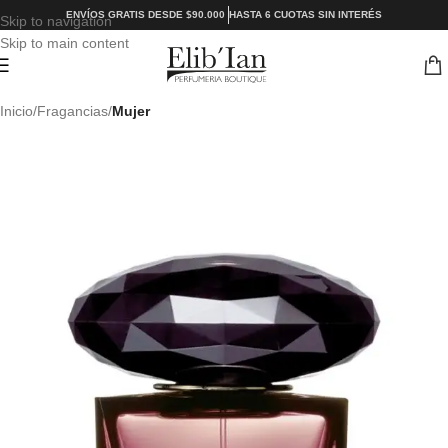
ENVÍOS GRATIS DESDE $90.000
HASTA 6 CUOTAS SIN INTERÉS
Skip to navigation
Skip to main content
Inicio
Fragancias
Mujer