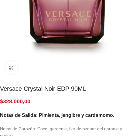
Click to enlarge
Versace Crystal Noir EDP 90ML
$
328.000,00
Notas de Salida: Pimienta, jengibre y cardamomo.
Notas de Corazón: Coco, gardenia, flor de azahar del naranjo y
peonía.