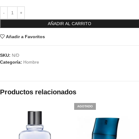
AÑADIR AL CARRITO
Añadir a Favoritos
SKU:
N/D
Categoría:
Hombre
Productos relacionados
AGOTADO