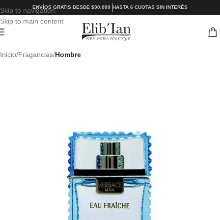
ENVÍOS GRATIS DESDE $90.000
HASTA 6 CUOTAS SIN INTERÉS
Skip to navigation
Skip to main content
Inicio
Fragancias
Hombre