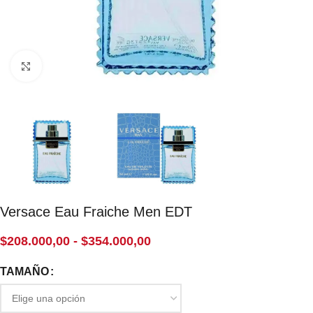
Click to enlarge
Versace Eau Fraiche Men EDT
$
208.000,00
-
$
354.000,00
TAMAÑO