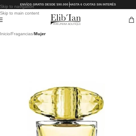
ENVÍOS GRATIS DESDE $90.000
HASTA 6 CUOTAS SIN INTERÉS
Skip to navigation
Skip to main content
Inicio
Fragancias
Mujer