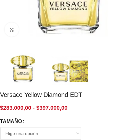
Click to enlarge
Versace Yellow Diamond EDT
$
283.000,00
-
$
397.000,00
TAMAÑO