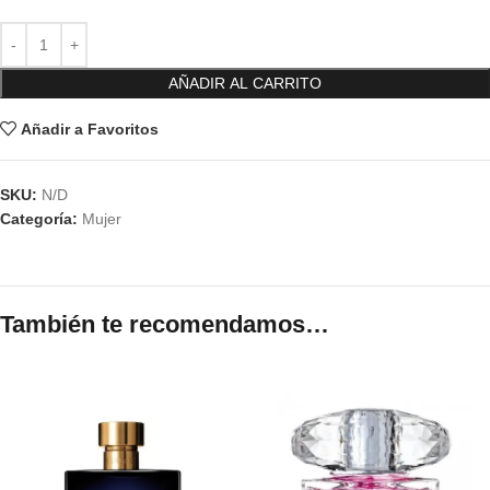
AÑADIR AL CARRITO
Añadir a Favoritos
SKU:
N/D
Categoría:
Mujer
También te recomendamos…