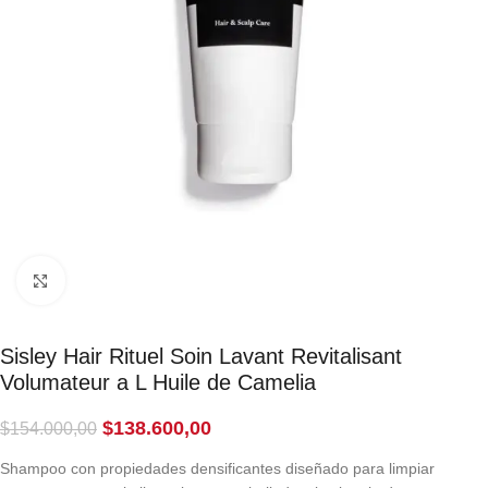
Click to enlarge
Sisley Hair Rituel Soin Lavant Revitalisant
Volumateur a L Huile de Camelia
$
138.600,00
$
154.000,00
Shampoo con propiedades densificantes diseñado para limpiar