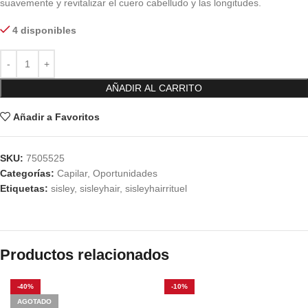
suavemente y revitalizar el cuero cabelludo y las longitudes.
4 disponibles
AÑADIR AL CARRITO
Añadir a Favoritos
SKU:
7505525
Categorías:
Capilar
,
Oportunidades
Etiquetas:
sisley
,
sisleyhair
,
sisleyhairrituel
Productos relacionados
-40%
-10%
AGOTADO