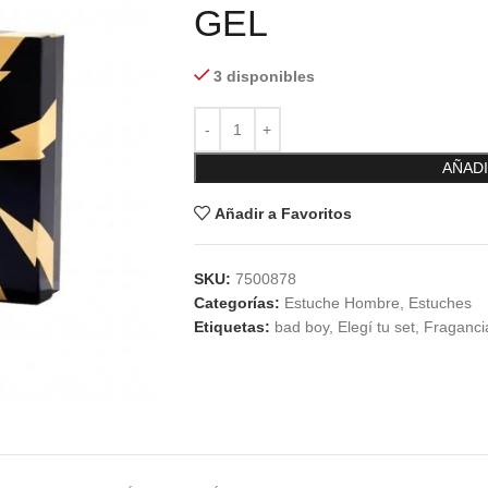
GEL
3 disponibles
AÑADI
Añadir a Favoritos
SKU:
7500878
Categorías:
Estuche Hombre
,
Estuches
Etiquetas:
bad boy
,
Elegí tu set
,
Fraganci