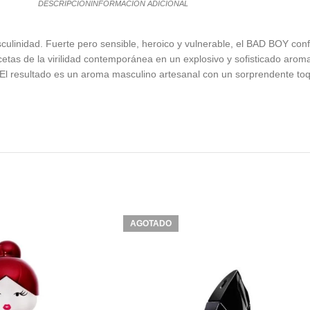
DESCRIPCIÓN
INFORMACIÓN ADICIONAL
ulinidad. Fuerte pero sensible, heroico y vulnerable, el BAD BOY conf
acetas de la virilidad contemporánea en un explosivo y sofisticado a
 El resultado es un aroma masculino artesanal con un sorprendente to
AGOTADO