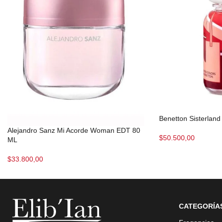
Benetton Sisterla
Alejandro Sanz Mi Acorde Woman EDT 80
$
50.500,00
ML
$
33.800,00
CATEGORÍA