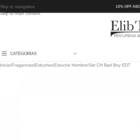
Skip to navigation
10% OFF ABO
Skip to main content
CATEGORÍAS
Inicio
Fragancias
Estuches
Estuche Hombre
Set CH Bad Boy EDT