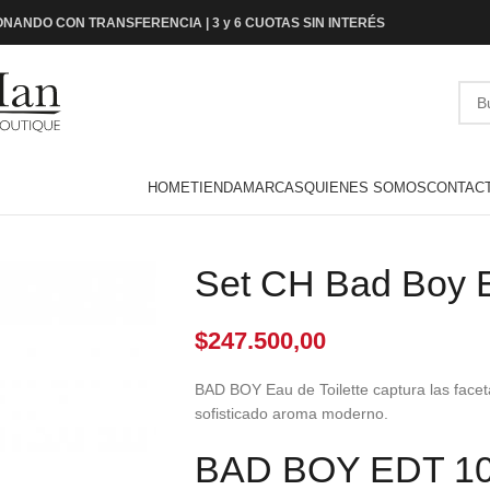
NANDO CON TRANSFERENCIA | 3 y 6 CUOTAS SIN INTERÉS
HOME
TIENDA
MARCAS
QUIENES SOMOS
CONTAC
Set CH Bad Boy
$
247.500,00
BAD BOY Eau de Toilette captura las facet
sofisticado aroma moderno.
BAD BOY EDT 1