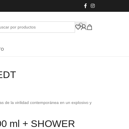
TO
 EDT
as de la virilidad contemporánea en un explosivo y
00 ml + SHOWER