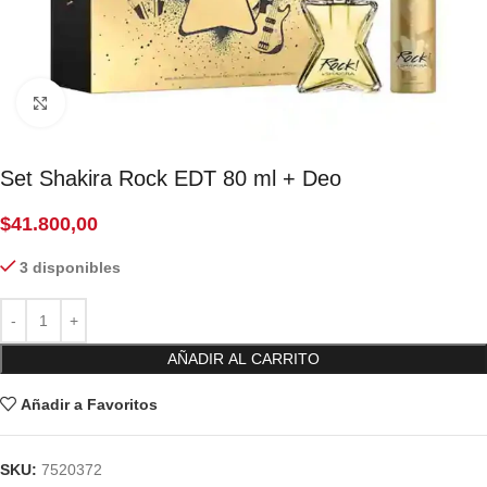
Click to enlarge
Set Shakira Rock EDT 80 ml + Deo
$
41.800,00
3 disponibles
AÑADIR AL CARRITO
Añadir a Favoritos
SKU:
7520372