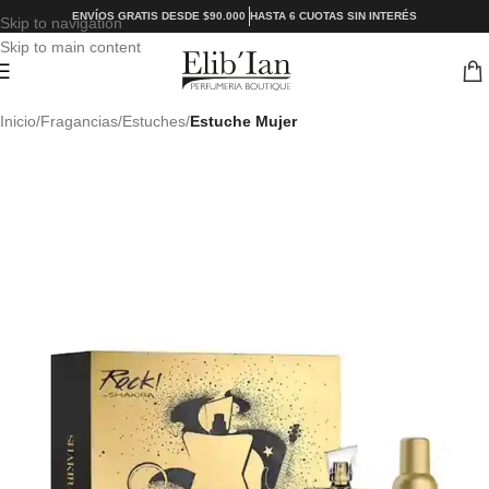
ENVÍOS GRATIS DESDE $90.000
HASTA 6 CUOTAS SIN INTERÉS
Skip to navigation
Skip to main content
Inicio
Fragancias
Estuches
Estuche Mujer