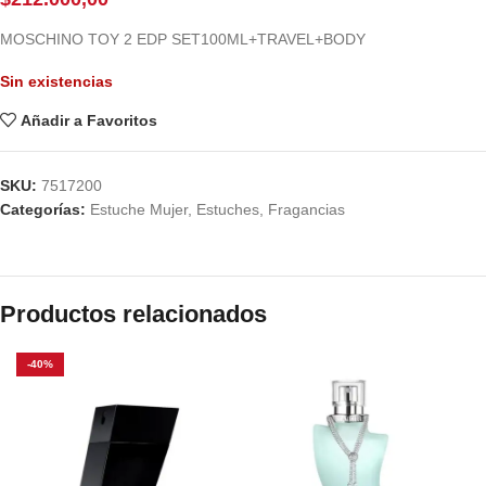
MOSCHINO TOY 2 EDP SET100ML+TRAVEL+BODY
Sin existencias
Añadir a Favoritos
SKU:
7517200
Categorías:
Estuche Mujer
,
Estuches
,
Fragancias
Productos relacionados
-40%