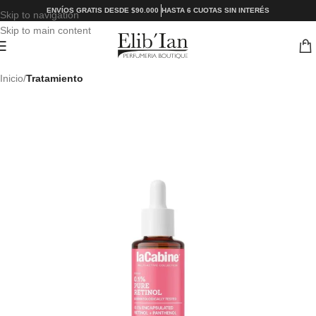
ENVÍOS GRATIS DESDE $90.000
HASTA 6 CUOTAS SIN INTERÉS
Skip to navigation
Skip to main content
Inicio
Tratamiento