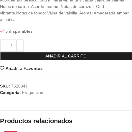
acordemarinofresco, oud mineral vibrante y cálida vaina de vainilla.
Notas de salida: Acorde marino. Notas de corazón: Oud
vibrante.Notas de fondo: Vaina de vainilla. Aroma: Amaderada ámbar
acuática
5 disponibles
AÑADIR AL CARRITO
Añadir a Favoritos
SKU:
7520347
Categoría:
Fragancias
Productos relacionados