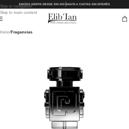
ENVÍOS GRATIS DESDE $90.000
HASTA 6 CUOTAS SIN INTERÉS
Skip to navigation
Skip to main content
Inicio
Fragancias