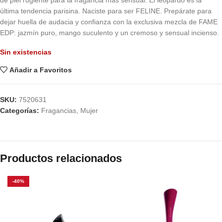
de piel rugiente para la fragancia más sensual. El leopardo es la
última tendencia parisina. Naciste para ser FELINE. Prepárate para
dejar huella de audacia y confianza con la exclusiva mezcla de FAME
EDP: jazmín puro, mango suculento y un cremoso y sensual incienso.
Sin existencias
Añadir a Favoritos
SKU:
7520631
Categorías:
Fragancias
,
Mujer
Productos relacionados
-40%