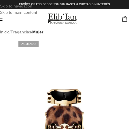
ENVÍOS GRATIS DESDE $90.000
HASTA 6 CUOTAS SIN INTERÉS
Skip to navigation
Skip to main content
Inicio
Fragancias
Mujer
AGOTADO