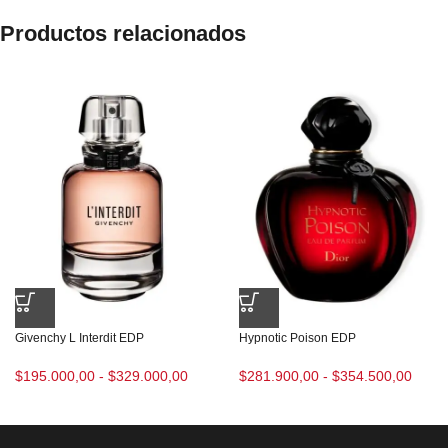
Productos relacionados
Givenchy L Interdit EDP
Hypnotic Poison EDP
$
195.000,00
-
$
329.000,00
$
281.900,00
-
$
354.500,00