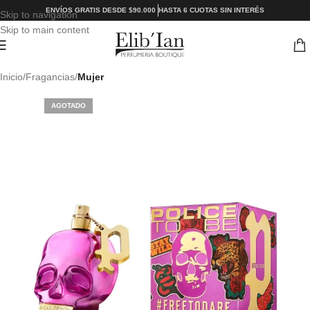
ENVÍOS GRATIS DESDE $90.000
HASTA 6 CUOTAS SIN INTERÉS
Skip to navigation
Skip to main content
Inicio
Fragancias
Mujer
AGOTADO