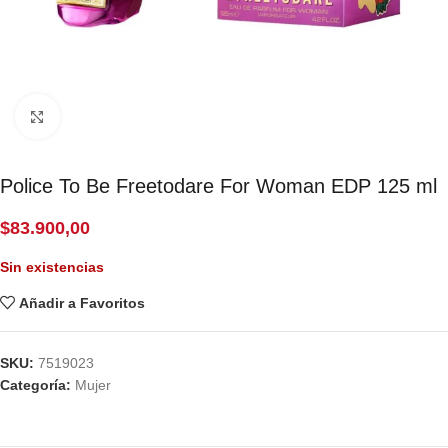
Click to enlarge
Police To Be Freetodare For Woman EDP 125 ml
$
83.900,00
Sin existencias
Añadir a Favoritos
SKU:
7519023
Categoría:
Mujer