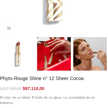
Click to enlarge
Phyto-Rouge Shine n° 12 Sheer Cocoa
$
97.110,00
$
107.900,00
El color de un labial. El brillo de un gloss. La comodidad de un
bálsamo.