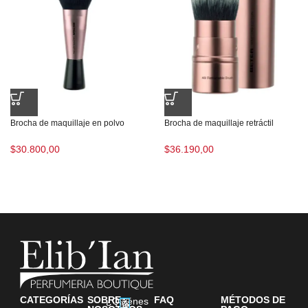
Brocha de maquillaje en polvo
Brocha de maquillaje retráctil
$
30.800,00
$
36.190,00
CATEGORÍAS
SOBRE
FAQ
MÉTODOS DE
¿Quiénes