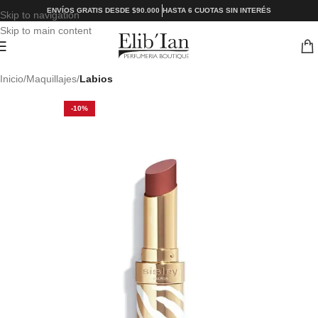
ENVÍOS GRATIS DESDE $90.000
HASTA 6 CUOTAS SIN INTERÉS
Skip to navigation
Skip to main content
Inicio
Maquillajes
Labios
-10%