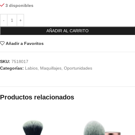
3 disponibles
AÑADIR AL CARRITO
Añadir a Favoritos
SKU:
7518017
Categorías:
Labios
,
Maquillajes
,
Oportunidades
Productos relacionados