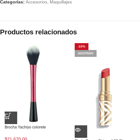
Categorías:
Accesorios
,
Maquillajes
Productos relacionados
-10%
AGOTADO
Brocha Yachiyo colorete
$
21.670,00