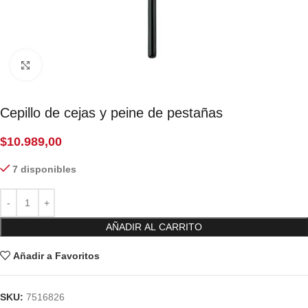
Click to enlarge
Cepillo de cejas y peine de pestañas
$
10.989,00
7 disponibles
AÑADIR AL CARRITO
Añadir a Favoritos
SKU:
7516826