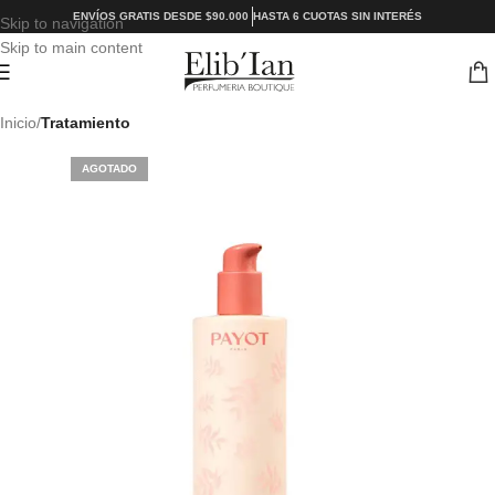
ENVÍOS GRATIS DESDE $90.000
HASTA 6 CUOTAS SIN INTERÉS
Skip to navigation
Skip to main content
Inicio
Tratamiento
AGOTADO