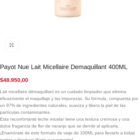
Click to enlarge
Payot Nue Lait Micellaire Demaquillant 400ML
$
48.950,00
Lait micellaire démaquillant es un cuidado limpiador que elimina
eficazmente el maquillaje y las impurezas. Su fórmula, compuesta por
un 97% de ingredientes naturales, suaviza y libera la piel de las
partículas contaminantes.
Esta reconfortante leche micelar tiene una textura cremosa y una
dulce fragancia de flor de naranjo que se derrite al aplicarla.
¡Enamórate de este formato de viaje de 100ML para llevarlo a todas
partes y desmaquillarte suavemente!