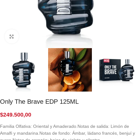
Click to enlarge
Only The Brave EDP 125ML
$
249.500,00
Familia Olfativa: Oriental y Amaderado.Notas de salida: Limón de
Amalfi y mandarina.Notas de fondo: Ámbar, ládano francés, benjuí y