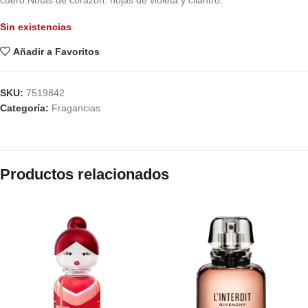
cuero.Notas de corazón: hojas de violeta y cilantro.
Sin existencias
Añadir a Favoritos
SKU:
7519842
Categoría:
Fragancias
Productos relacionados