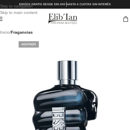
ENVÍOS GRATIS DESDE $90.000
HASTA 6 CUOTAS SIN INTERÉS
Skip to navigation
Skip to main content
Inicio
Fragancias
AGOTADO