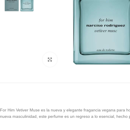
Click to enlarge
For Him Vetiver Muse es la nueva y elegante fragancia vegana para 
nueva masculinidad, este perfume es un regreso a lo esencial, hecho p