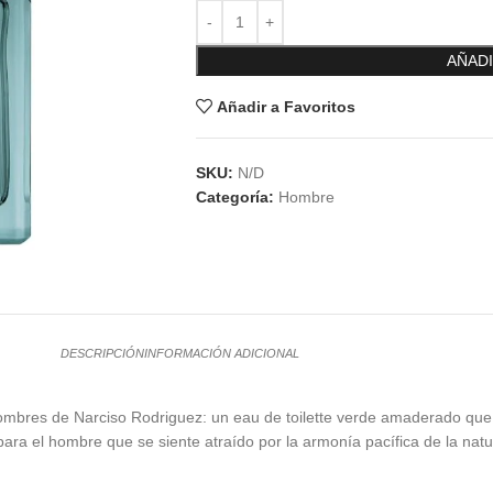
AÑADI
Añadir a Favoritos
SKU:
N/D
Categoría:
Hombre
DESCRIPCIÓN
INFORMACIÓN ADICIONAL
hombres de Narciso Rodriguez: un eau de toilette verde amaderado qu
ara el hombre que se siente atraído por la armonía pacífica de la natu