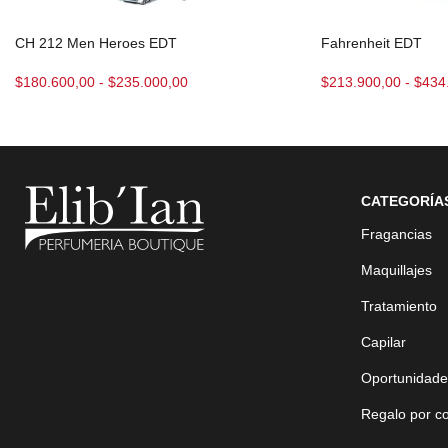
CH 212 Men Heroes EDT
Fahrenheit EDT
$
180.600,00
-
$
235.000,00
$
213.900,00
-
$
434
CATEGORÍA
Fragancias
Maquillajes
Tratamiento
Capilar
Oportunidade
Regalo por c