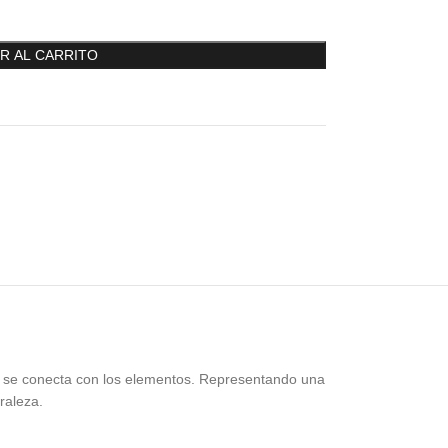
R AL CARRITO
e se conecta con los elementos. Representando una
raleza.