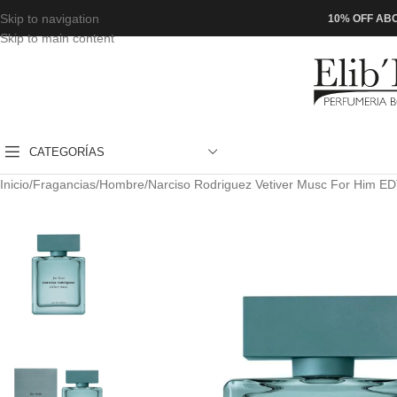
Skip to navigation
10% OFF ABO
Skip to main content
CATEGORÍAS
Inicio
Fragancias
Hombre
Narciso Rodriguez Vetiver Musc For Him E