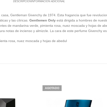
DESCRIPCIÓN
INFORMACIÓN ADICIONAL
casa, Gentleman Givenchy de 1974. Esta fragancia que fue revolucionar
icas y las cítricas.
Gentlemen Only
está dirigida a hombres de nuestr
ntes de mandarina verde, pimienta rosa, nuez moscada y hojas de abe
tura notas de incienso y almizcle. La cara de este perfume Givenchy es
ienta rosa, nuez moscada y hojas de abedul
AGOTADO