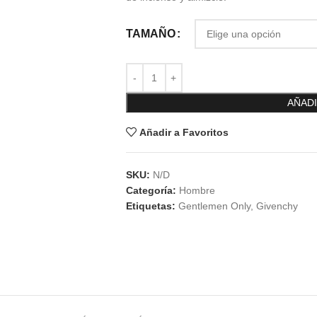
TAMAÑO
AÑADI
Añadir a Favoritos
SKU:
N/D
Categoría:
Hombre
Etiquetas:
Gentlemen Only
,
Givenchy