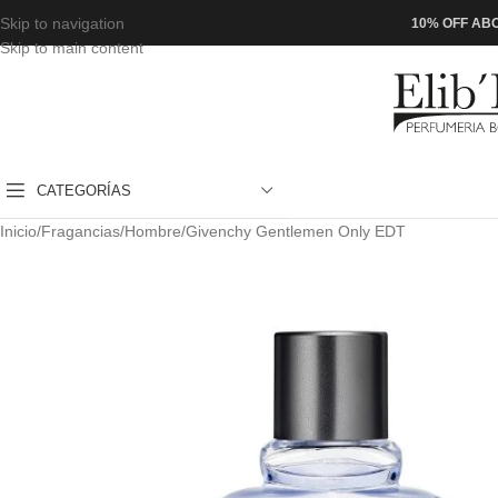
Skip to navigation
10% OFF ABO
Skip to main content
CATEGORÍAS
Inicio
Fragancias
Hombre
Givenchy Gentlemen Only EDT