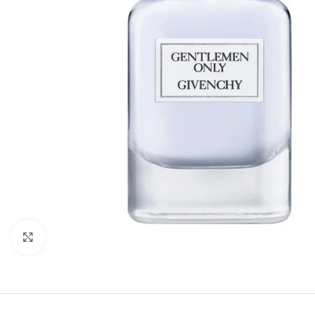
Click to enlarge