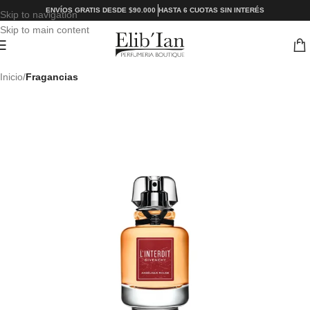
ENVÍOS GRATIS DESDE $90.000
HASTA 6 CUOTAS SIN INTERÉS
Skip to navigation
Skip to main content
Inicio
Fragancias