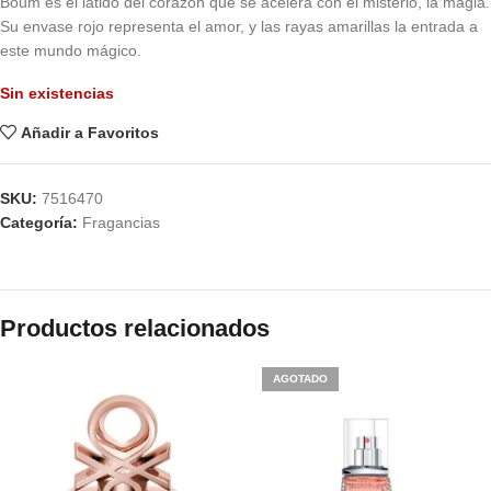
Boum es el latido del corazón que se acelera con el misterio, la magia.
Su envase rojo representa el amor, y las rayas amarillas la entrada a
este mundo mágico.
Sin existencias
Añadir a Favoritos
SKU:
7516470
Categoría:
Fragancias
Productos relacionados
AGOTADO