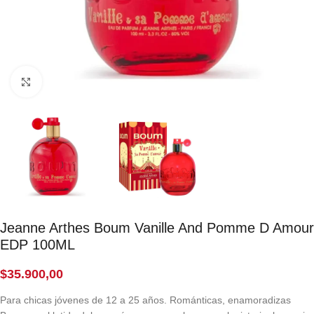
Click to enlarge
Jeanne Arthes Boum Vanille And Pomme D Amour
EDP 100ML
$
35.900,00
Para chicas jóvenes de 12 a 25 años. Románticas, enamoradizas