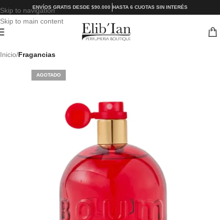
ENVÍOS GRATIS DESDE $90.000
HASTA 6 CUOTAS SIN INTERÉS
Skip to navigation
Skip to main content
Inicio
Fragancias
AGOTADO