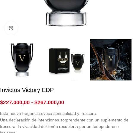
Click to enlarge
Invictus Victory EDP
$
227.000,00
-
$
267.000,00
Esta nueva fragancia evoca sensualidad y frescura.
Una declaración de intenciones sorprendente con un suplemento de
frescura: la vivacidad del limón recubierta por un todopoderoso