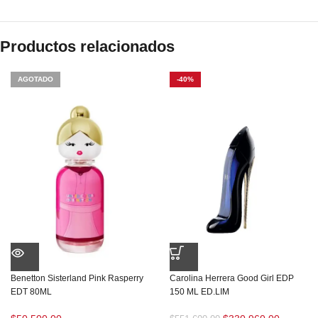
Productos relacionados
AGOTADO
-40%
Benetton Sisterland Pink Rasperry
Carolina Herrera Good Girl EDP
EDT 80ML
150 ML ED.LIM