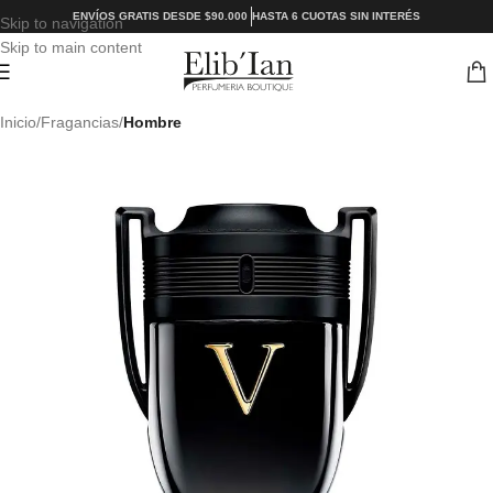
ENVÍOS GRATIS DESDE $90.000
HASTA 6 CUOTAS SIN INTERÉS
Skip to navigation
Skip to main content
Inicio
Fragancias
Hombre