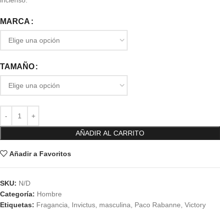
incienso.
MARCA
TAMAÑO
AÑADIR AL CARRITO
Añadir a Favoritos
SKU:
N/D
Categoría:
Hombre
Etiquetas:
Fragancia
,
Invictus
,
masculina
,
Paco Rabanne
,
Victory