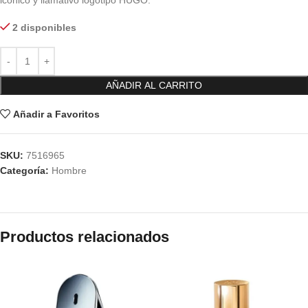
icónico y llamativo logotipo HUGO.
2 disponibles
AÑADIR AL CARRITO
Añadir a Favoritos
SKU:
7516965
Categoría:
Hombre
Productos relacionados