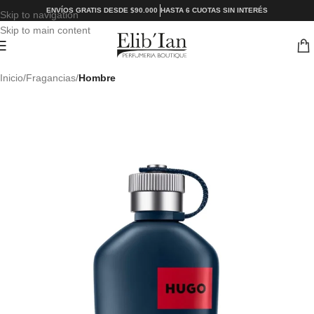
ENVÍOS GRATIS DESDE $90.000
HASTA 6 CUOTAS SIN INTERÉS
Skip to navigation
Skip to main content
Inicio
Fragancias
Hombre