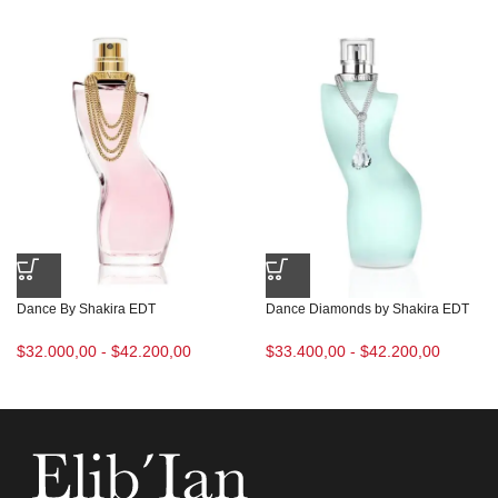
Dance By Shakira EDT
Dance Diamonds by Shakira EDT
$
32.000,00
-
$
42.200,00
$
33.400,00
-
$
42.200,00