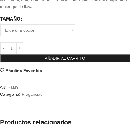
fascinante, que, al entrar en contacto con la piel, libera la magia de la
mujer que lo lleva.
TAMAÑO
AÑADIR AL CARRITO
Añadir a Favoritos
SKU:
N/D
Categoría:
Fragancias
Productos relacionados