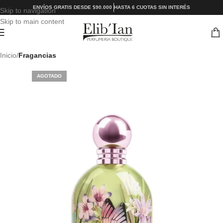
ENVÍOS GRATIS DESDE $90.000
HASTA 6 CUOTAS SIN INTERÉS
Skip to navigation
Skip to main content
Inicio
Fragancias
AGOTADO