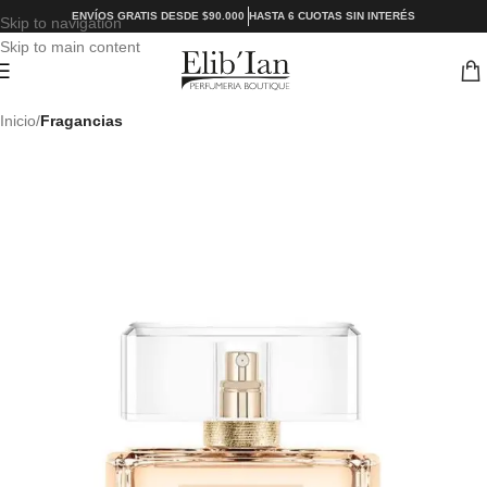
ENVÍOS GRATIS DESDE $90.000
HASTA 6 CUOTAS SIN INTERÉS
Skip to navigation
Skip to main content
Inicio
Fragancias