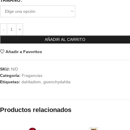
TAMAÑO
AÑADIR AL CARRITO
Añadir a Favoritos
SKU:
N/D
Categoría:
Fragancias
Etiquetas:
dahliadivin
,
givenchydahlia
Productos relacionados