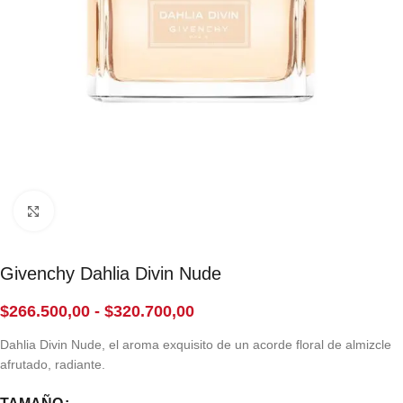
Click to enlarge
Givenchy Dahlia Divin Nude
$
266.500,00
-
$
320.700,00
Dahlia Divin Nude, el aroma exquisito de un acorde floral de almizcle
afrutado, radiante.