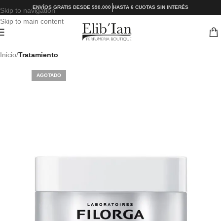
ENVÍOS GRATIS DESDE $90.000
HASTA 6 CUOTAS SIN INTERÉS
Skip to navigation
Skip to main content
Inicio
Tratamiento
AGOTADO