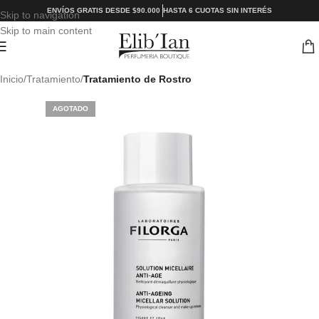
ENVÍOS GRATIS DESDE $90.000
HASTA 6 CUOTAS SIN INTERÉS
Skip to navigation
Skip to main content
Inicio
Tratamiento
Tratamiento de Rostro
AGOTADO