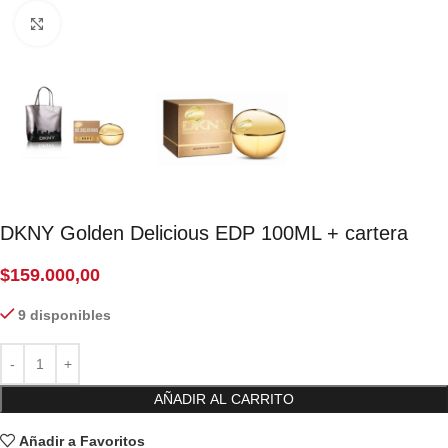
Click to enlarge
DKNY Golden Delicious EDP 100ML + cartera
$
159.000,00
9 disponibles
AÑADIR AL CARRITO
Añadir a Favoritos