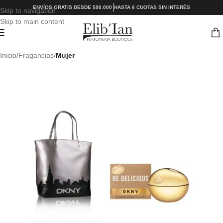
ENVÍOS GRATIS DESDE $90.000
HASTA 6 CUOTAS SIN INTERÉS
Skip to navigation
Skip to main content
Inicio
Fragancias
Mujer