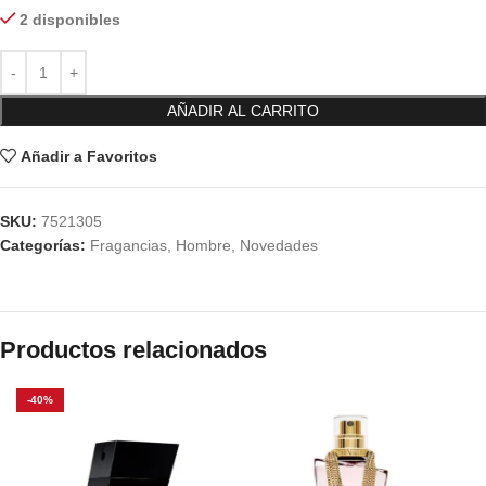
2 disponibles
AÑADIR AL CARRITO
Añadir a Favoritos
SKU:
7521305
Categorías:
Fragancias
,
Hombre
,
Novedades
Productos relacionados
-40%