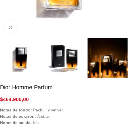
Click to enlarge
Dior Homme Parfum
$
464.900,00
Notas de fondo:
Pachulí y vetiver.
Notas de corazón:
Ámbar.
Notas de salida:
Iris.