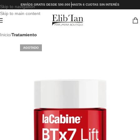
ENVÍOS GRATIS DESDE $90.000
HASTA 6 CUOTAS SIN INTERÉS
Skip to navigation
Skip to main content
Inicio
Tratamiento
AGOTADO