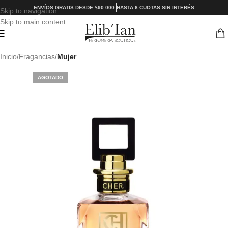
ENVÍOS GRATIS DESDE $90.000
HASTA 6 CUOTAS SIN INTERÉS
Skip to navigation
Skip to main content
Inicio
Fragancias
Mujer
AGOTADO