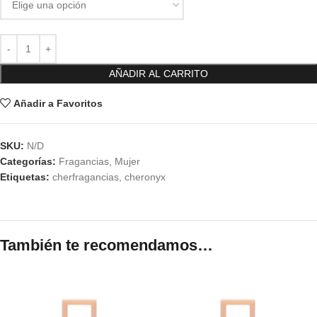
AÑADIR AL CARRITO
Añadir a Favoritos
SKU:
N/D
Categorías:
Fragancias
,
Mujer
Etiquetas:
cherfragancias
,
cheronyx
También te recomendamos…