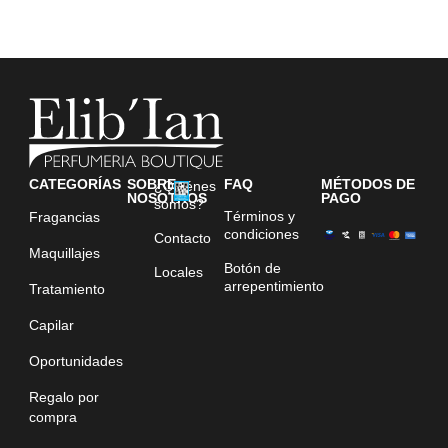
CATEGORÍAS
SOBRE
FAQ
MÉTODOS DE
¿Quiénes
NOSOTROS
PAGO
somos?
Términos y
Fragancias
condiciones
Contacto
Maquillajes
Botón de
Locales
arrepentimiento
Tratamiento
Capilar
Oportunidades
Regalo por
compra