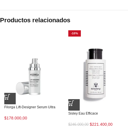
Productos relacionados
-10%
Filorga Lift-Designer Serum Ultra
Sisley Eau Efficace
$
178.000,00
$
221.400,00
$
246.000,00