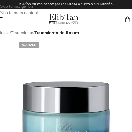
ENVÍOS GRATIS DESDE $90.000
HASTA 6 CUOTAS SIN INTERÉS
Skip to navigation
Skip to main content
Inicio
Tratamiento
Tratamiento de Rostro
AGOTADO