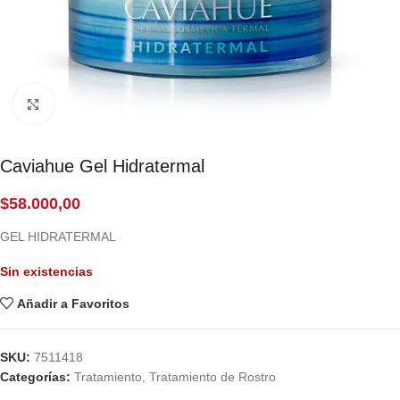
Click to enlarge
Caviahue Gel Hidratermal
$
58.000,00
GEL HIDRATERMAL
Sin existencias
Añadir a Favoritos
SKU:
7511418
Categorías:
Tratamiento
,
Tratamiento de Rostro