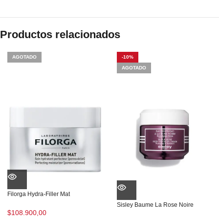
Productos relacionados
AGOTADO
-10%
AGOTADO
Filorga Hydra-Filler Mat
Sisley Baume La Rose Noire
$
108.900,00