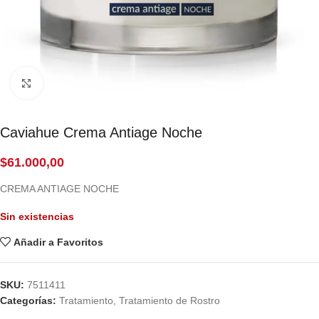
Click to enlarge
Caviahue Crema Antiage Noche
$
61.000,00
CREMA ANTIAGE NOCHE
Sin existencias
Añadir a Favoritos
SKU:
7511411
Categorías:
Tratamiento
,
Tratamiento de Rostro