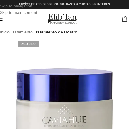
ENVÍOS GRATIS DESDE $90.000
HASTA 6 CUOTAS SIN INTERÉS
Skip to navigation
Skip to main content
Inicio
Tratamiento
Tratamiento de Rostro
AGOTADO