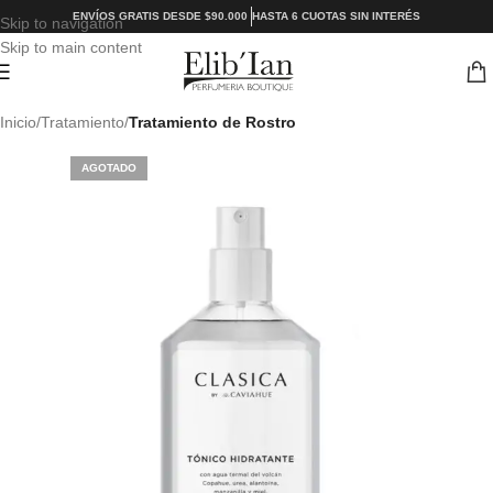
ENVÍOS GRATIS DESDE $90.000
HASTA 6 CUOTAS SIN INTERÉS
Skip to navigation
Skip to main content
Inicio
Tratamiento
Tratamiento de Rostro
AGOTADO