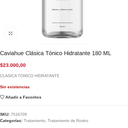
Click to enlarge
Caviahue Clásica Tónico Hidratante 180 ML
$
23.000,00
CLASICA TONICO HIDRATANTE
Sin existencias
Añadir a Favoritos
SKU:
7516709
Categorías:
Tratamiento
,
Tratamiento de Rostro